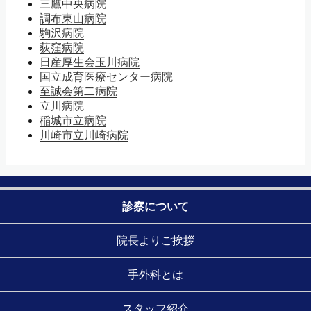
三鷹中央病院
調布東山病院
駒沢病院
荻窪病院
日産厚生会玉川病院
国立成育医療センター病院
至誠会第二病院
立川病院
稲城市立病院
川崎市立川崎病院
診察について
院長よりご挨拶
手外科とは
スタッフ紹介