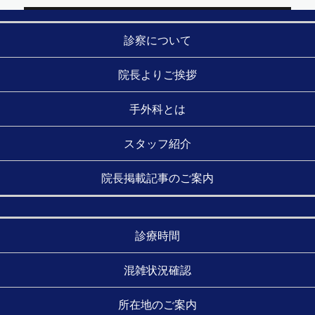
ビ
ゲ
診察について
ー
シ
院長よりご挨拶
ョ
手外科とは
ン
スタッフ紹介
院長掲載記事のご案内
診療時間
混雑状況確認
所在地のご案内