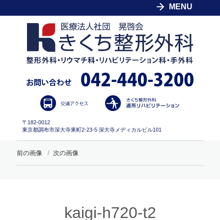
MENU
〒182-0012
東京都調布市深大寺東町2-23-5 深大寺メディカルビル101
前の画像
次の画像
kaigi-h720-t2