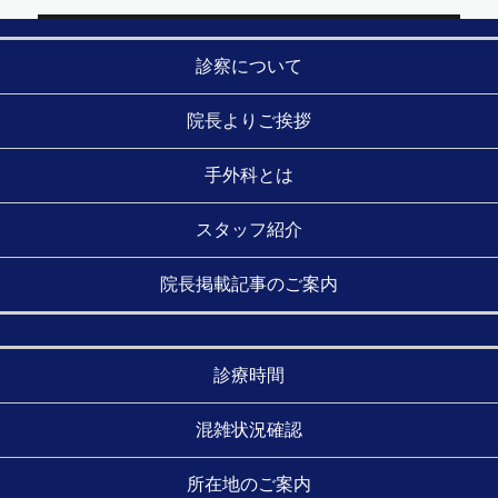
ビ
ゲ
診察について
ー
シ
院長よりご挨拶
ョ
手外科とは
ン
スタッフ紹介
院長掲載記事のご案内
診療時間
混雑状況確認
所在地のご案内